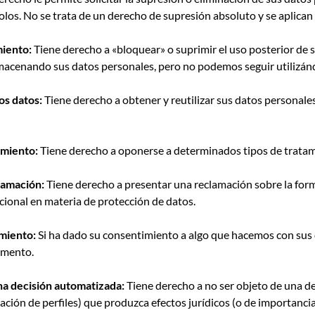
los. No se trata de un derecho de supresión absoluto y se aplican
miento:
Tiene derecho a «bloquear» o suprimir el uso posterior de 
macenando sus datos personales, pero no podemos seguir utilizán
os datos:
Tiene derecho a obtener y reutilizar sus datos personales
amiento:
Tiene derecho a oponerse a determinados tipos de tratam
lamación:
Tiene derecho a presentar una reclamación sobre la for
cional en materia de protección de datos.
imiento:
Si ha dado su consentimiento a algo que hacemos con sus d
omento.
na decisión automatizada:
Tiene derecho a no ser objeto de una d
ación de perfiles) que produzca efectos jurídicos (o de importancia