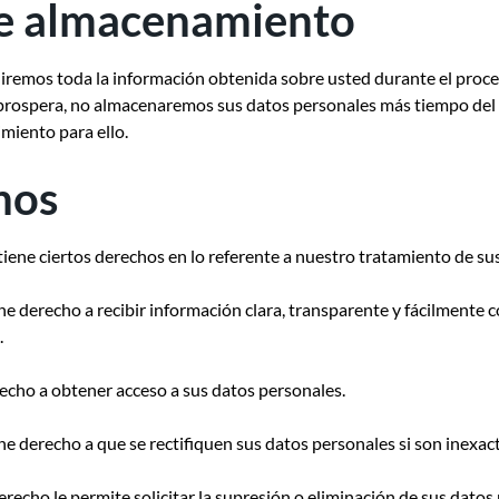
de almacenamiento
luiremos toda la información obtenida sobre usted durante el proce
prospera, no almacenaremos sus datos personales más tiempo del n
imiento para ello.
hos
iene ciertos derechos en lo referente a nuestro tratamiento de su
ne derecho a recibir información clara, transparente y fácilmente
.
echo a obtener acceso a sus datos personales.
ne derecho a que se rectifiquen sus datos personales si son inexa
erecho le permite solicitar la supresión o eliminación de sus dato