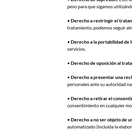
peso para que sigamos utilizándo
•
Derecho a restringir el trata
tratamiento, podemos seguir al
•
Derecho a la portabilidad de l
servicios.
•
Derecho de oposición al trat
•
Derecho a presentar una rec
personales ante su autoridad na
•
Derecho a retirar el consent
consentimiento en cualquier m
•
Derecho a no ser objeto de u
automatizado (incluida la elabor