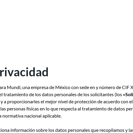
privacidad
 para Mundi, una empresa de México con sede en y número de CIF
l tratamiento de los datos personales de los solicitantes (los
«Sol
 y a proporcionarles el mejor nivel de protección de acuerdo con e
 las personas físicas en lo que respecta al tratamiento de datos pers
la normativa nacional aplicable.
iona información sobre los datos personales que recopilamos y las