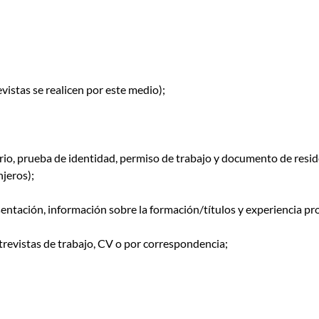
;
vistas se realicen por este medio);
ario, prueba de identidad, permiso de trabajo y documento de reside
jeros);
sentación, información sobre la formación/títulos y experiencia pr
revistas de trabajo, CV o por correspondencia;