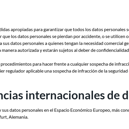
idas apropiadas para garantizar que todos los datos personales s
 que los datos personales se pierdan por accidente, o se utilicen 
 a sus datos personales a quienes tengan la necesidad comercial g
 manera autorizada y estarán sujetos al deber de confidencialidad
rocedimientos para hacer frente a cualquier sospecha de infracció
ier regulador aplicable una sospecha de infracción de la segurida
ncias internacionales de 
 y sus datos personales en el Espacio Económico Europeo, más co
urt, Alemania.