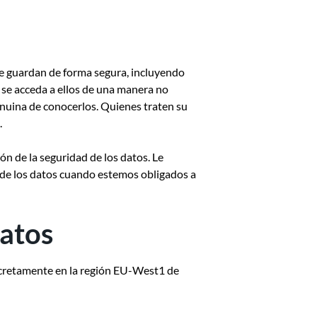
e guardan de forma segura, incluyendo
o se acceda a ellos de una manera no
enuina de conocerlos. Quienes traten su
.
n de la seguridad de los datos. Le
d de los datos cuando estemos obligados a
datos
ncretamente en la región EU-West1 de