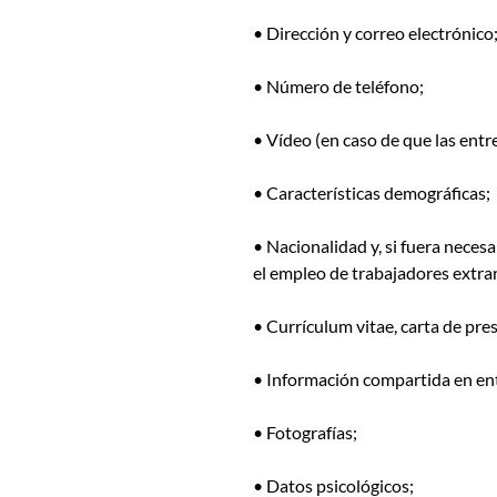
• Dirección y correo electrónico
• Número de teléfono;
• Vídeo (en caso de que las entre
• Características demográficas;
• Nacionalidad y, si fuera neces
el empleo de trabajadores extran
• Currículum vitae, carta de pre
• Información compartida en ent
• Fotografías;
• Datos psicológicos;