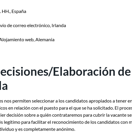
. HH., España
nvío de correo electrónico, Irlanda
Alojamiento web, Alemania
ecisiones/Elaboración de 
da
 nos permiten seleccionar a los candidatos apropiados a tener e
picos en relación con el puesto para el que se ha solicitado. El p
ier decisión sobre a quién contrataremos para cubrir la vacante s
erés legítimo para facilitar el reconocimiento de los candidatos con
 individuo y es completamente anónimo.