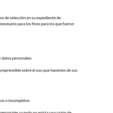
so de selección en su expediente de
ecesario para los fines para los que fueron
s datos personales:
 comprensible sobre el uso que hacemos de sus
ctos o incompletos
s personales cuando no exista una razón de