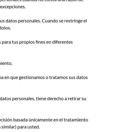
 excepciones.
sus datos personales. Cuando se restringe el
dolos.
 para tus propios fines en diferentes
iento.
ma en que gestionamos o tratamos sus datos
atos personales, tiene derecho a retirar su
ecisión basada únicamente en el tratamiento
 similar) para usted.