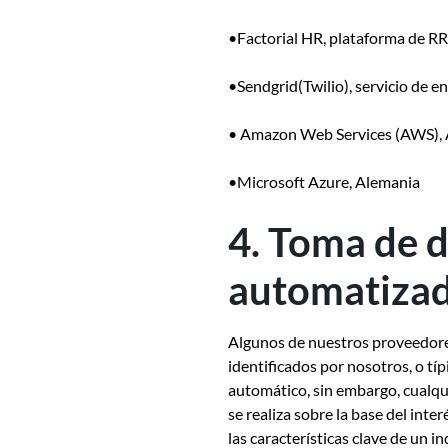
•
Factorial HR
, plataforma de RR
•
Sendgrid
(Twilio), servicio de e
•
Amazon Web Services
(AWS), 
•
Microsoft Azure
, Alemania
4. Toma de d
automatiza
Algunos de nuestros proveedores
identificados por nosotros, o tí
automático, sin embargo, cualqu
se realiza sobre la base del int
las características clave de un