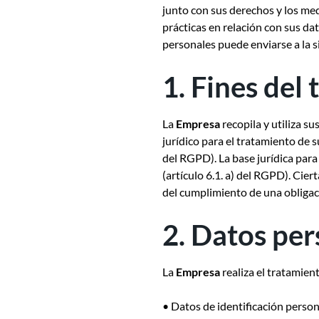
junto con sus derechos y los me
prácticas en relación con sus da
personales puede enviarse a la s
1. Fines del
La
Empresa
recopila y utiliza s
jurídico para el tratamiento de s
del RGPD). La base jurídica par
(artículo 6.1. a) del RGPD). Ciert
del cumplimiento de una obligació
2. Datos per
La
Empresa
realiza el tratamien
• Datos de identificación person