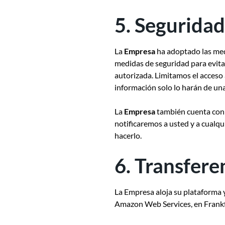
5. Seguridad
La
Empresa
ha adoptado las med
medidas de seguridad para evitar
autorizada. Limitamos el acceso
información solo lo harán de una
La
Empresa
también cuenta con p
notificaremos a usted y a cualqu
hacerlo.
6. Transfere
La Empresa aloja su plataforma
Amazon Web Services, en Frankf