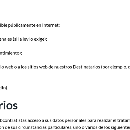
ible públicamente en Internet;
ales (si la ley lo exige);
entimiento);
tio web o a los sitios web de nuestros Destinatarios (por ejemplo, d
dIn).
rios
contratistas acceso a sus datos personales para realizar el trat
n de sus circunstancias particulares, uno o varios de los siguiente