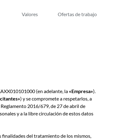
Valores
Ofertas de trabajo
 XAXX010101000 (en adelante, la
«Empresa»
).
icitantes»
) y se compromete a respetarlos, a
l Reglamento 2016/679, de 27 de abril de
onales y a la libre circulación de estos datos
 finalidades del tratamiento de los mismos,