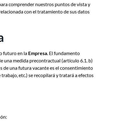
 para comprender nuestros puntos de vista y
relacionada con el tratamiento de sus datos
a
o futuro en la
Empresa
. El fundamento
de una medida precontractual (artículo 6.1. b)
os de una futura vacante es el consentimiento
trabajo, etc.) se recopilará y tratará a efectos
ión: