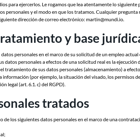
dios para ejercerlos. Le rogamos que lea atentamente lo siguiente
tos personales y el modo en que los tratamos. Cualquier pregunta 
iguiente dirección de correo electrónico:
martin@mundi.io
.
 tratamiento y base jurídic
us datos personales en el marco de su solicitud de un empleo actual 
us datos personales a efectos de una solicitud real es la ejecución 
a el tratamiento de sus datos personales (almacenamiento) a efect
a información (por ejemplo, la situación del visado, los permisos de 
n legal (art. 6.1. c) del RGPD).
sonales tratados
to de los siguientes datos personales en el marco de una contratac
al;