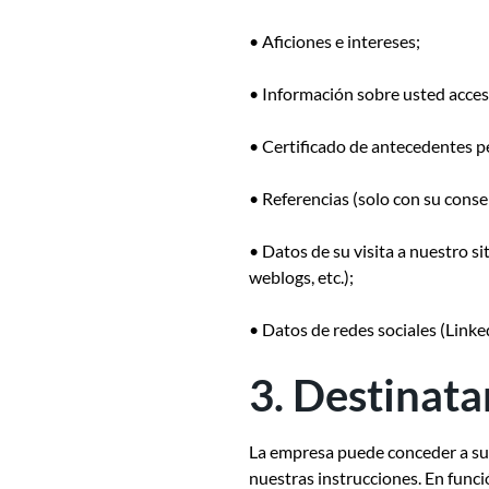
• Aficiones e intereses;
• Información sobre usted acces
• Certificado de antecedentes pen
• Referencias (solo con su cons
• Datos de su visita a nuestro si
weblogs, etc.);
• Datos de redes sociales (Linke
3. Destinata
La empresa puede conceder a sub
nuestras instrucciones. En funció