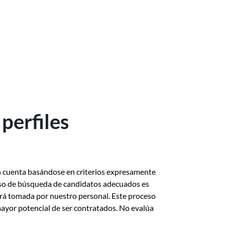
perfiles
n cuenta basándose en criterios expresamente
roceso de búsqueda de candidatos adecuados es
erá tomada por nuestro personal. Este proceso
 mayor potencial de ser contratados. No evalúa